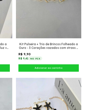
ado a
Kit Pulseira + Trio de Brincos Folheado a
luz +
Ouro - 3 Corações vazados com strass +
Trio corações vazados
R$ 9,90
R$ 9,41
NO PIX