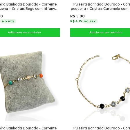
eira Banhada Dourado - Corrente
Pulseira Banhada Dourado - Cor
uena + Cristais Bege com tiffany
pequena + Cristais Caramelo com 
pontudo
pontudo
00
R$ 5,00
5
R$ 4,75
NO PIX
NO PIX
eira Banhada Dourado - Corrente
Pulseira Banhada Dourado - Cor