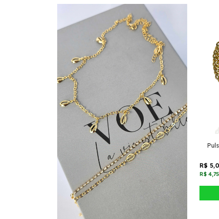
Pul
R$ 5,
R$ 4,7