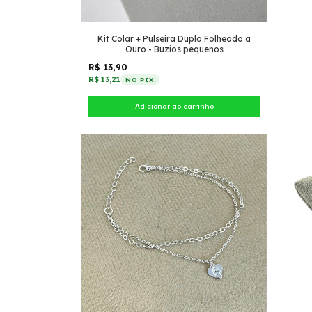
Kit Colar + Pulseira Dupla Folheado a
Ouro - Buzios pequenos
R$ 13,90
R$ 13,21
NO PIX