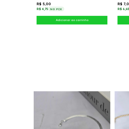
R$ 5,00
R$ 7,
R$ 4,75
R$ 6,6
NO PIX