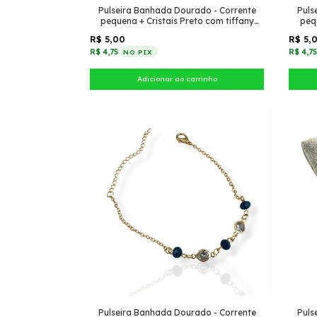
Pulseira Banhada Dourado - Corrente
Puls
pequena + Cristais Preto com tiffany
peq
Preto
R$ 5,00
R$ 5,
R$ 4,75
R$ 4,7
NO PIX
Pulseira Banhada Dourado - Corrente
Puls