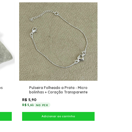
os
Pulseira Folheado a Prata - Micro
bolinhas + Coração Transparente
R$ 5,90
R$ 5,61
NO PIX