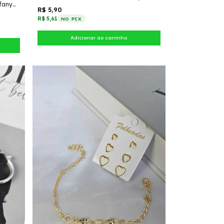
ffany
R$ 5,90
R$ 5,61
NO PIX