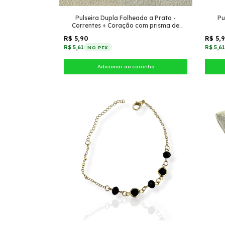
Pulseira Dupla Folheado a Prata -
Pu
Correntes + Coração com prisma de
zircônia
R$ 5,90
R$ 5,
R$ 5,61
R$ 5,6
NO PIX