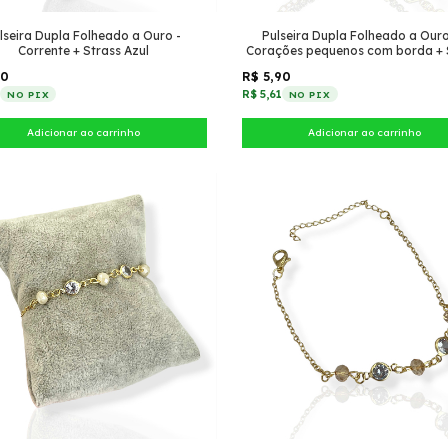
lseira Dupla Folheado a Ouro -
Pulseira Dupla Folheado a Ouro
Corrente + Strass Azul
Corações pequenos com borda + 
90
R$ 5,90
1
R$ 5,61
NO PIX
NO PIX