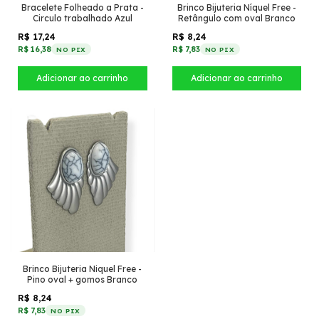
Bracelete Folheado a Prata -
Brinco Bijuteria Níquel Free -
Circulo trabalhado Azul
Retângulo com oval Branco
R$ 17,24
R$ 8,24
R$ 16,38
R$ 7,83
NO PIX
NO PIX
Brinco Bijuteria Niquel Free -
Pino oval + gomos Branco
R$ 8,24
R$ 7,83
NO PIX