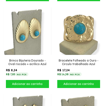
Brinco Bijuteria Dourado -
Bracelete Folheado a Ouro -
Oval riscado + acrílico Azul
Circulo trabalhado Azul
R$ 8,24
R$ 17,24
R$ 7,83
R$ 16,38
NO PIX
NO PIX