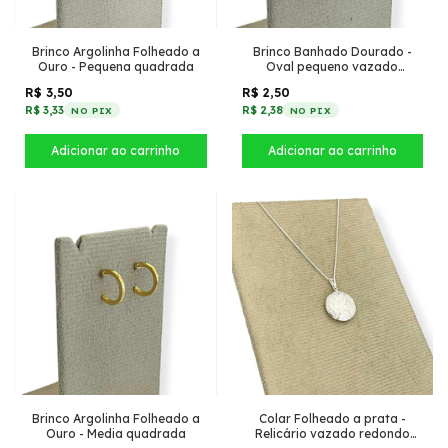
Brinco Argolinha Folheado a
Brinco Banhado Dourado -
Ouro - Pequena quadrada
Oval pequeno vazado
martelado
R$ 3,50
R$ 2,50
R$ 3,33
R$ 2,38
NO PIX
NO PIX
Brinco Argolinha Folheado a
Colar Folheado a prata -
Ouro - Media quadrada
Relicário vazado redondo