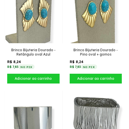
Brinco Bijuteria Dourado -
Brinco Bijuteria Dourado -
Retângulo oval Azul
Pino oval + gomos
R$ 8,24
R$ 8,24
R$ 7,83
R$ 7,83
NO PIX
NO PIX