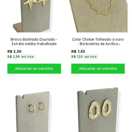
Brinco Banhado Dourado -
Colar Choker folheado a ouro
Estrela média trabalhada
- Borboletas de Acrílico
Transparente
R$ 2,50
R$ 7,50
R$ 2,38
R$ 7,13
NO PIX
NO PIX