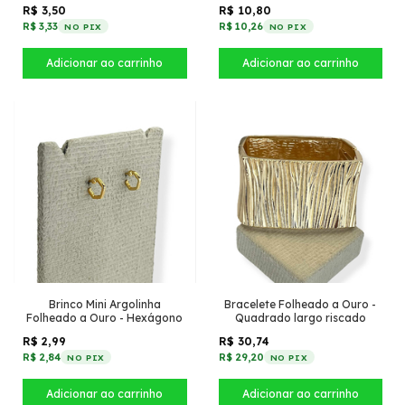
pequeno
R$ 3,50
R$ 10,80
R$ 3,33
R$ 10,26
NO PIX
NO PIX
Brinco Mini Argolinha
Bracelete Folheado a Ouro -
Folheado a Ouro - Hexágono
Quadrado largo riscado
R$ 2,99
R$ 30,74
R$ 2,84
R$ 29,20
NO PIX
NO PIX