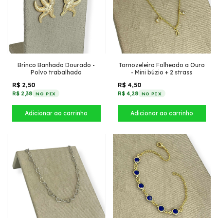
Brinco Banhado Dourado -
Tornozeleira Folheado a Ouro
Polvo trabalhado
- Mini búzio + 2 strass
R$ 2,50
R$ 4,50
R$ 2,38
R$ 4,28
NO PIX
NO PIX