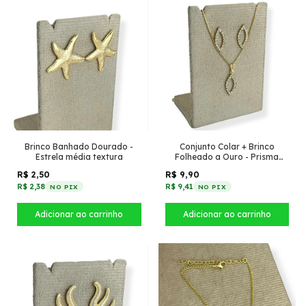
Brinco Banhado Dourado -
Conjunto Colar + Brinco
Estrela média textura
Folheado a Ouro - Prisma
cravejado
R$ 2,50
R$ 9,90
R$ 2,38
R$ 9,41
NO PIX
NO PIX