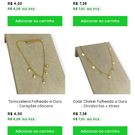
strass
R$ 4,50
R$ 7,38
R$ 4,28
R$ 7,01
NO PIX
NO PIX
Tornozeleira Folheado a Ouro
Colar Choker Folheado a Ouro
- Corações côncavo
- Círculos liso + strass
R$ 4,50
R$ 7,38
R$ 4,28
R$ 7,01
NO PIX
NO PIX