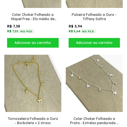
Colar Choker Folheado a
Pulseira Folheado a Ouro -
Níquel Free - Elo médio de
Tiffany Safira
corações
R$ 7,38
R$ 5,94
R$ 7,01
R$ 5,64
NO PIX
NO PIX
Tornozeleira Folheado a Ouro
Colar Choker Folheado a
- Borboleta + 2 strass
Prata - Estrelas pendurada +