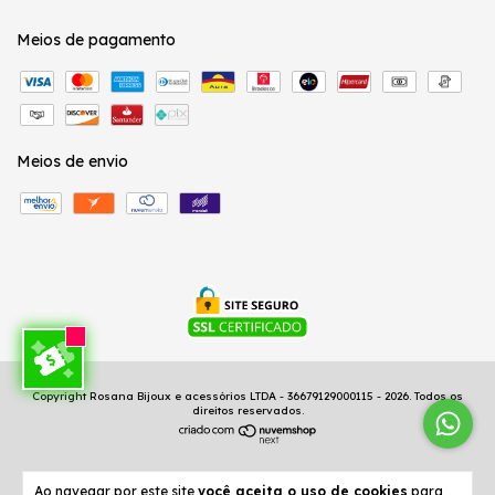
Meios de pagamento
Meios de envio
Copyright Rosana Bijoux e acessórios LTDA - 36679129000115 - 2026. Todos os
direitos reservados.
Ao navegar por este site
você aceita o uso de cookies
para