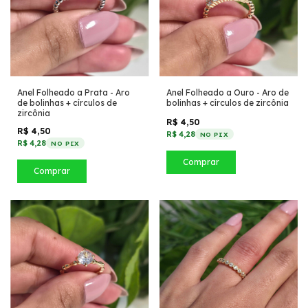
Anel Folheado a Ouro - Aro de
Anel Folheado a Prata - Aro
bolinhas + círculos de zircônia
de bolinhas + círculos de
zircônia
R$ 4,50
R$ 4,50
R$ 4,28
NO PIX
R$ 4,28
NO PIX
Comprar
Comprar