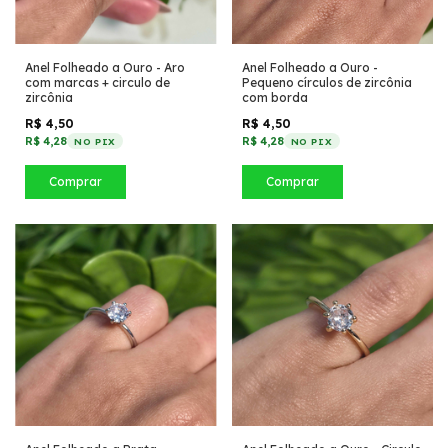
Anel Folheado a Ouro - Aro
Anel Folheado a Ouro -
com marcas + circulo de
Pequeno círculos de zircônia
zircônia
com borda
R$ 4,50
R$ 4,50
R$ 4,28
R$ 4,28
NO PIX
NO PIX
Comprar
Comprar