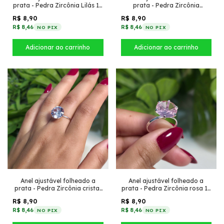
prata - Pedra Zircônia Lilás 10
prata - Pedra Zircônia
inspiração virgínia largo
marrom 12 inspiração virgínia
R$ 8,90
R$ 8,90
fino
R$ 8,46
R$ 8,46
NO PIX
NO PIX
Anel ajustável folheado a
Anel ajustável folheado a
prata - Pedra Zircônia rosa 12
prata - Pedra Zircônia cristal
inspiração virgínia fino
12 inspiração virgínia fino
R$ 8,90
R$ 8,90
R$ 8,46
R$ 8,46
NO PIX
NO PIX