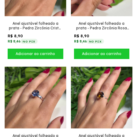
Anel ajustável folheado a
Anel ajustável folheado a
prata - Pedra Zircônia Cristal
prata - Pedra Zircônia Rosa
10 inspiração virgínia largo
10 inspiração virgínia largo
R$ 8,90
R$ 8,90
R$ 8,46
R$ 8,46
NO PIX
NO PIX
Anel ajustável folheado a
Anel ajustável folheado a