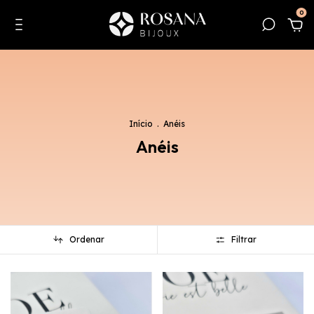
0
Início
.
Anéis
Anéis
Ordenar
Filtrar