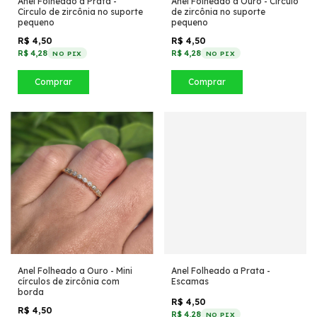
Anel Folheado a Prata -
Anel Folheado a Ouro - Circulo
Circulo de zircônia no suporte
de zircônia no suporte
pequeno
pequeno
R$ 4,50
R$ 4,50
R$ 4,28
R$ 4,28
NO PIX
NO PIX
Comprar
Comprar
Anel Folheado a Ouro - Mini
Anel Folheado a Prata -
círculos de zircônia com
Escamas
borda
R$ 4,50
R$ 4,50
R$ 4,28
NO PIX