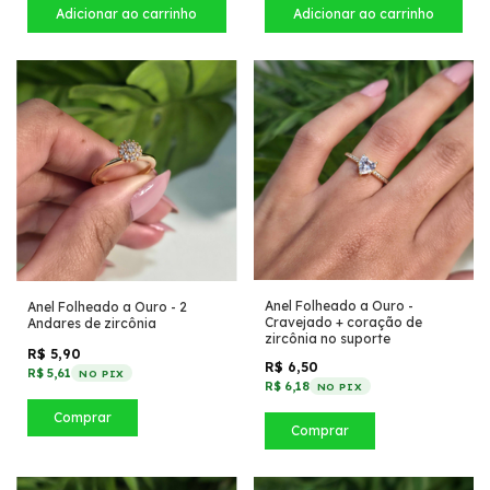
Anel Folheado a Ouro -
Anel Folheado a Ouro - 2
Cravejado + coração de
Andares de zircônia
zircônia no suporte
R$ 5,90
R$ 6,50
R$ 5,61
NO PIX
R$ 6,18
NO PIX
Comprar
Comprar