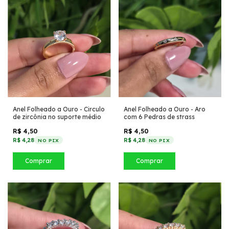
Anel Folheado a Ouro - Circulo
Anel Folheado a Ouro - Aro
de zircônia no suporte médio
com 6 Pedras de strass
R$ 4,50
R$ 4,50
R$ 4,28
R$ 4,28
NO PIX
NO PIX
Comprar
Comprar