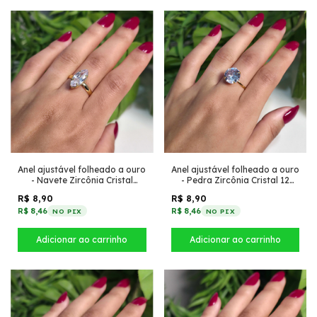
Anel ajustável folheado a ouro
Anel ajustável folheado a ouro
- Navete Zircônia Cristal
- Pedra Zircônia Cristal 12
inspiração virgínia
inspiração virgínia fino
R$ 8,90
R$ 8,90
R$ 8,46
R$ 8,46
NO PIX
NO PIX