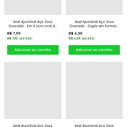
Anel Ajustável Aço Inox
Anel Ajustável Aço Inox
Dourado - Em X com oval de
Dourado - Duplo em formato
zircônia no meio
de X
R$ 7,90
R$ 6,50
R$ 7,51
R$ 6,18
NO PIX
NO PIX
Anel Ajustável Aço Inox
Anel Ajustável Aço Inox