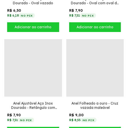
Dourado - Oval vazado
Dourado - Oval com oval de
zircônia
R$ 6,50
R$ 7,90
R$ 6,18
R$ 7,51
NO PIX
NO PIX
Anel Ajustável Aço Inox
Anel Folheado a ouro - Cruz
Dourado - Retângulo com
vazada maleável
oval de zircônia
R$ 7,90
R$ 9,00
R$ 7,51
R$ 8,55
NO PIX
NO PIX