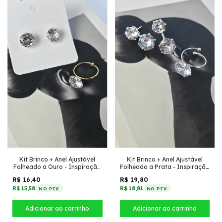
Kit Brinco + Anel Ajustável
Kit Brinco + Anel Ajustável
Folheado a Ouro - Inspiração
Folheado a Prata - Inspiração
Virginia N° 12 + Anel pedra de
Virginia duplo grande +
R$ 16,40
R$ 19,80
zircônia 12
inspiração Virginia N° 12
R$ 15,58
R$ 18,81
NO PIX
NO PIX