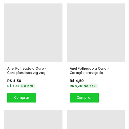
Anel Folheado a Ouro -
Anel Folheado a Ouro -
Corações lisos zig zag
Coração cravejado
R$ 4,50
R$ 4,50
R$ 4,28
R$ 4,28
NO PIX
NO PIX
Comprar
Comprar