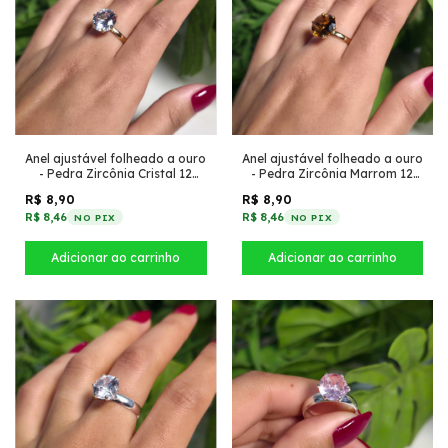
Anel ajustável folheado a ouro
Anel ajustável folheado a ouro
- Pedra Zircônia Marrom 12
- Pedra Zircônia Cristal 12
inspiração virgínia largo
inspiração virgínia largo
R$ 8,90
R$ 8,90
R$ 8,46
R$ 8,46
NO PIX
NO PIX