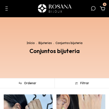
0
Início
.
Bijuterias
.
Conjuntos bijuteria
Conjuntos bijuteria
Ordenar
Filtrar