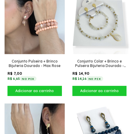
Conjunto Pulseira + Brinco
Conjunto Colar + Brinco e
Bijuteria Dourado - Max Rose
Pulseira Bijuteria Dourado -
Cascalho Transparente + gota
R$ 7,00
R$ 14,90
Branco
R$ 6,65
R$ 14,16
NO PIX
NO PIX