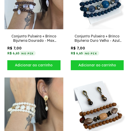
Conjunto Pulseira + Brinco
Conjunto Pulseira + Brinco
Bijuteria Dourado - Max
Bijuteria Ouro Velho - Azul
Marrom com Mesclado
Escuro
R$ 7,00
R$ 7,00
R$ 6,65
R$ 6,65
NO PIX
NO PIX