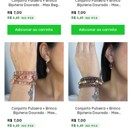
Conjunto Pulseira + Brinco
Conjunto Pulseira + Brinco
Bijuteria Dourado - Max
Bijuteria Dourado - Max Bege
Turquesa
com Mesclado
R$ 7,00
R$ 7,00
R$ 6,65
R$ 6,65
NO PIX
NO PIX
Conjunto Pulseira + Brinco
Conjunto Pulseira + Brinco
Bijuteria Dourado - Max
Bijuteria Dourado - Max
Marrom Rosado
Marrom com Dourado
R$ 7,00
R$ 7,00
R$ 6,65
R$ 6,65
NO PIX
NO PIX