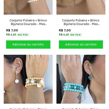
Conjunto Pulseira + Brinco
Conjunto Pulseira + Brinco
Bijuteria Dourado - Max
Bijuteria Dourado - Max
Salmão
Perola
R$ 7,00
R$ 7,00
R$ 6,65
R$ 6,65
NO PIX
NO PIX