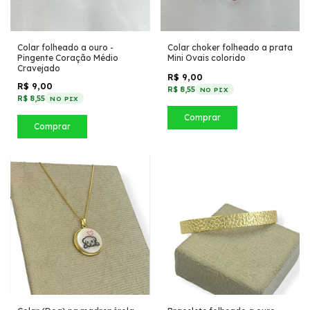
Colar folheado a ouro -
Colar choker folheado a prata
Pingente Coração Médio
Mini Ovais colorido
Cravejado
R$ 9,00
R$ 9,00
R$ 8,55
NO PIX
R$ 8,55
NO PIX
Comprar
Comprar