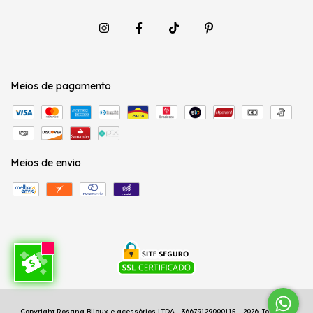
Meios de pagamento
Meios de envio
Copyright Rosana Bijoux e acessórios LTDA - 36679129000115 - 2026. Todos os