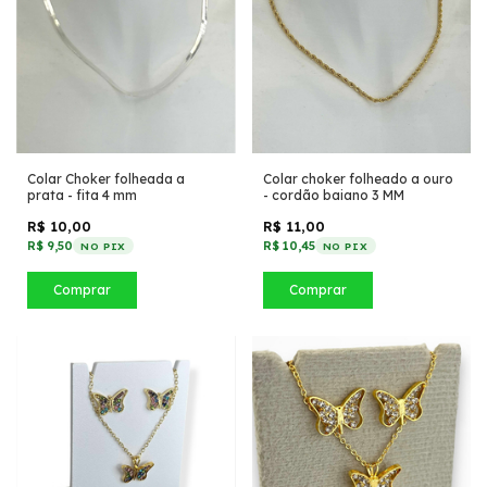
Colar Choker folheada a
Colar choker folheado a ouro
prata - fita 4 mm
- cordão baiano 3 MM
R$ 10,00
R$ 11,00
R$ 9,50
R$ 10,45
NO PIX
NO PIX
Comprar
Comprar