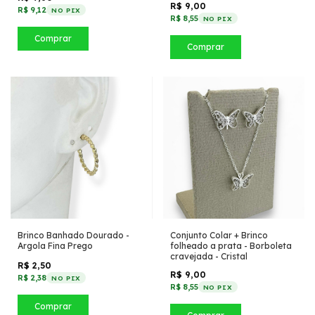
R$ 9,00
R$ 9,12
NO PIX
R$ 8,55
NO PIX
Comprar
Comprar
Brinco Banhado Dourado -
Conjunto Colar + Brinco
Argola Fina Prego
folheado a prata - Borboleta
cravejada - Cristal
R$ 2,50
R$ 9,00
R$ 2,38
NO PIX
R$ 8,55
NO PIX
Comprar