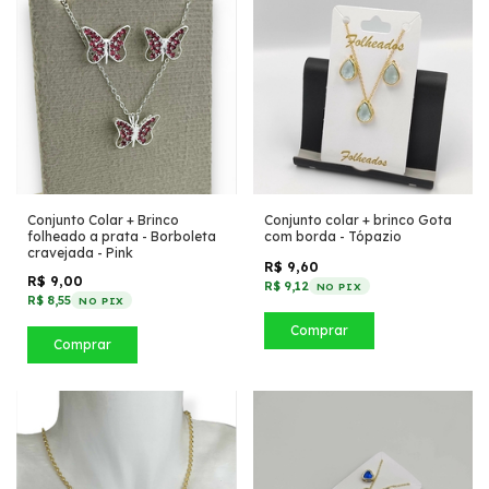
Conjunto Colar + Brinco
Conjunto colar + brinco Gota
folheado a prata - Borboleta
com borda - Tópazio
cravejada - Pink
R$ 9,60
R$ 9,00
R$ 9,12
NO PIX
R$ 8,55
NO PIX
Comprar
Comprar