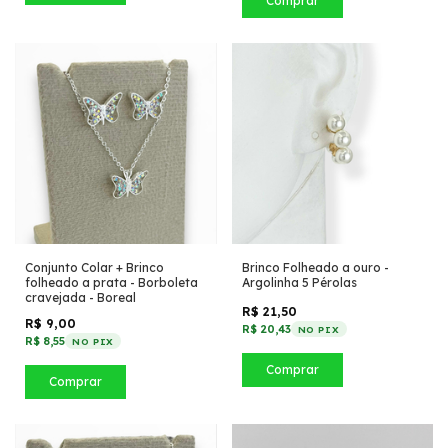
Comprar
Conjunto Colar + Brinco
Brinco Folheado a ouro -
folheado a prata - Borboleta
Argolinha 5 Pérolas
cravejada - Boreal
R$ 21,50
R$ 9,00
R$ 20,43
NO PIX
R$ 8,55
NO PIX
Comprar
Comprar