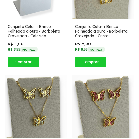
Conjunto Colar + Brinco
Conjunto Colar + Brinco
Folheado a ouro - Borboleta
Folheado a ouro - Borboleta
Cravejada - Colorido
Cravejada - Cristal
R$ 9,00
R$ 9,00
R$ 8,55
R$ 8,55
NO PIX
NO PIX
Comprar
Comprar