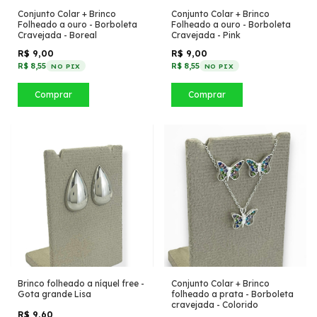
Conjunto Colar + Brinco
Conjunto Colar + Brinco
Folheado a ouro - Borboleta
Folheado a ouro - Borboleta
Cravejada - Boreal
Cravejada - Pink
R$ 9,00
R$ 9,00
R$ 8,55
R$ 8,55
NO PIX
NO PIX
Comprar
Comprar
Brinco folheado a níquel free -
Conjunto Colar + Brinco
Gota grande Lisa
folheado a prata - Borboleta
cravejada - Colorido
R$ 9,60