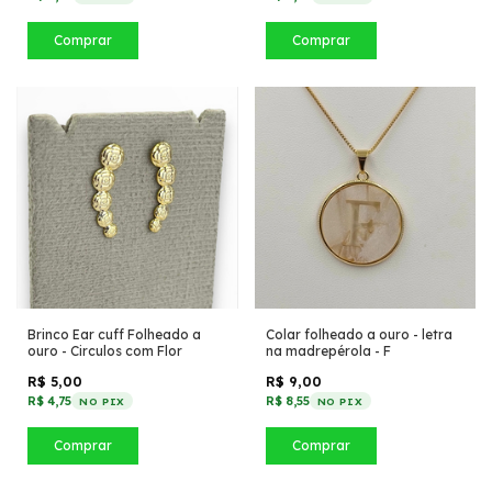
Comprar
Comprar
Brinco Ear cuff Folheado a
Colar folheado a ouro - letra
ouro - Circulos com Flor
na madrepérola - F
R$ 5,00
R$ 9,00
R$ 4,75
R$ 8,55
NO PIX
NO PIX
Comprar
Comprar