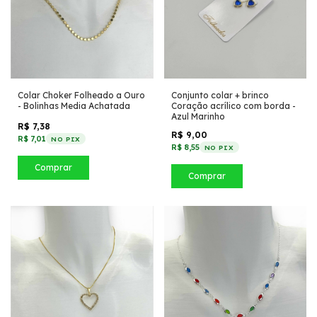
Colar Choker Folheado a Ouro
Conjunto colar + brinco
- Bolinhas Media Achatada
Coração acrílico com borda -
Azul Marinho
R$ 7,38
R$ 9,00
R$ 7,01
NO PIX
R$ 8,55
NO PIX
Comprar
Comprar