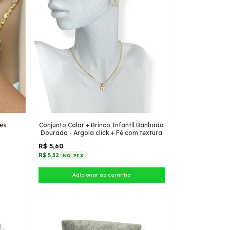
es
Conjunto Colar + Brinco Infantil Banhado
Dourado - Argola click + Fé com textura
R$ 5,60
R$ 5,32
NO PIX