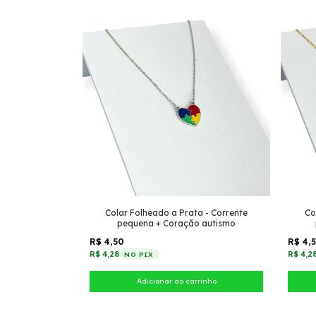
Colar Folheado a Prata - Corrente
Co
pequena + Coração autismo
R$ 4,50
R$ 4,
R$ 4,28
R$ 4,2
NO PIX