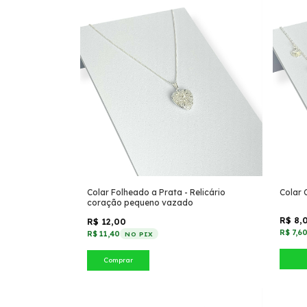
Colar Folheado a Prata - Relicário
Colar 
coração pequeno vazado
R$ 8,
R$ 12,00
R$ 7,6
R$ 11,40
NO PIX
Comprar