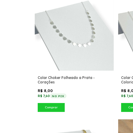
Colar Choker Folheado a Prata -
Colar 
Corações
Colori
R$ 8,00
R$ 8,
R$ 7,60
R$ 7,6
NO PIX
Comprar
Co