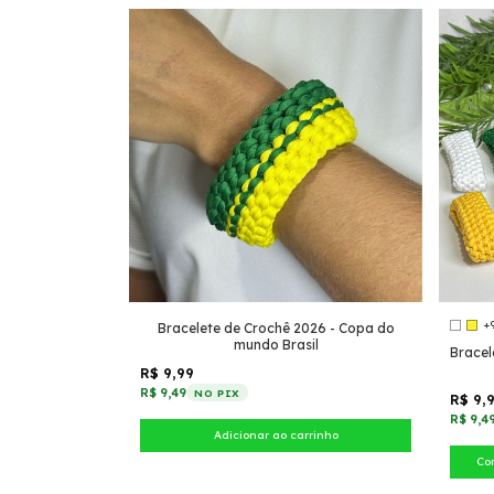
+
Bracelete de Crochê 2026 - Copa do
mundo Brasil
Bracel
R$ 9,99
R$ 9,49
NO PIX
R$ 9,
R$ 9,4
Co