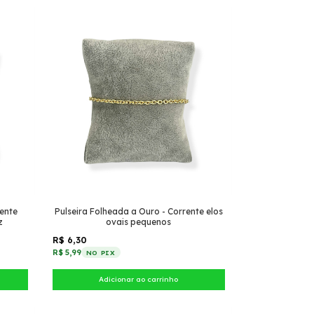
rente
Pulseira Folheada a Ouro - Corrente elos
z
ovais pequenos
R$ 6,30
R$ 5,99
NO PIX