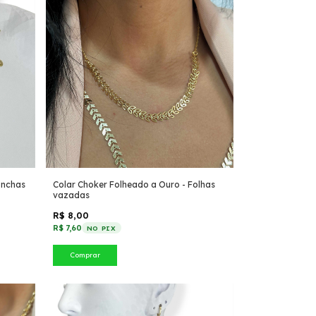
onchas
Colar Choker Folheado a Ouro - Folhas
vazadas
R$ 8,00
R$ 7,60
NO PIX
Comprar