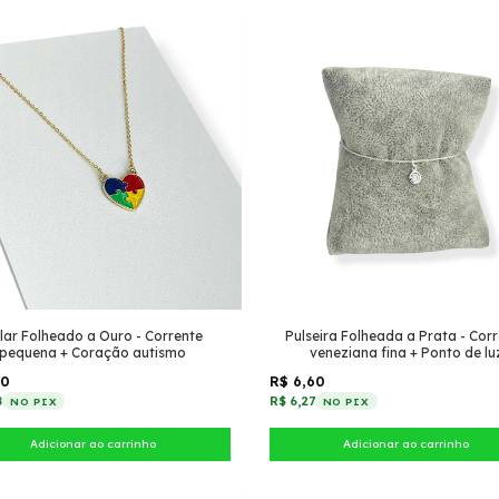
lar Folheado a Ouro - Corrente
Pulseira Folheada a Prata - Cor
pequena + Coração autismo
veneziana fina + Ponto de lu
50
R$ 6,60
8
R$ 6,27
NO PIX
NO PIX