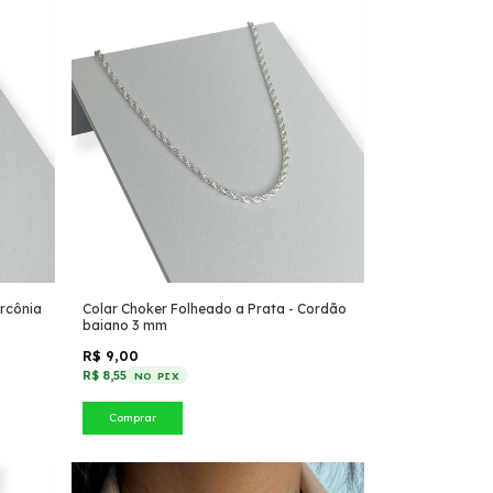
ircônia
Colar Choker Folheado a Prata - Cordão
baiano 3 mm
R$ 9,00
R$ 8,55
NO PIX
Comprar