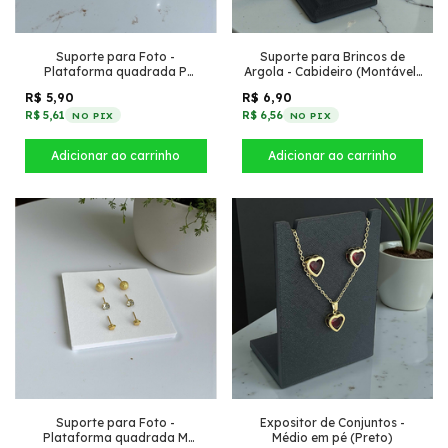
Suporte para Foto -
Suporte para Brincos de
Plataforma quadrada P
Argola - Cabideiro (Montável)
(Branco)
(Preto)
R$ 5,90
R$ 6,90
R$ 5,61
R$ 6,56
NO PIX
NO PIX
Suporte para Foto -
Expositor de Conjuntos -
Plataforma quadrada M
Médio em pé (Preto)