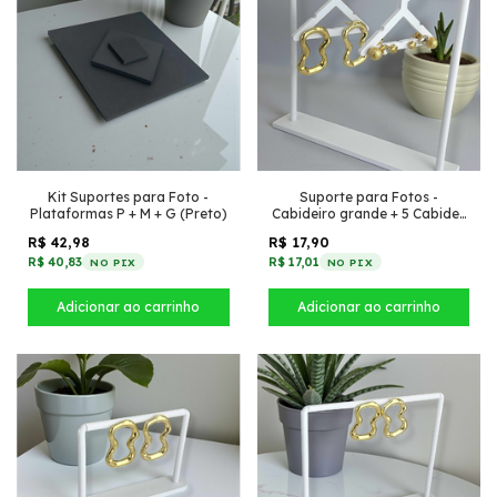
Kit Suportes para Foto -
Suporte para Fotos -
Plataformas P + M + G (Preto)
Cabideiro grande + 5 Cabides
(Montável) (Branco)
R$ 42,98
R$ 17,90
R$ 40,83
R$ 17,01
NO PIX
NO PIX