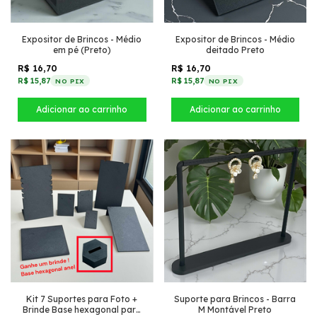
Expositor de Brincos - Médio
Expositor de Brincos - Médio
em pé (Preto)
deitado Preto
R$ 16,70
R$ 16,70
R$ 15,87
R$ 15,87
NO PIX
NO PIX
Kit 7 Suportes para Foto +
Suporte para Brincos - Barra
Brinde Base hexagonal para
M Montável Preto