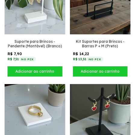
Suporte para Brincos -
Kit Suportes para Brincos -
Pendente (Montável) (Branco)
Barras P + M (Preto)
R$ 7,90
R$ 14,22
R$ 7,51
R$ 13,51
NO PIX
NO PIX