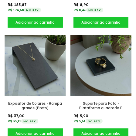
anel (Preto)
R$ 183,87
R$ 8,90
R$ 174,68
R$ 8,46
NO PIX
NO PIX
Expositor de Colares - Rampa
Suporte para Foto -
grande (Preto)
Plataforma quadrada P
(Preto)
R$ 37,00
R$ 5,90
R$ 35,15
R$ 5,61
NO PIX
NO PIX