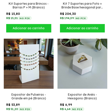
Kit Suportes para Brincos -
Kit 7 Suportes para Foto +
Barras P + M (Branco)
Brinde Base hexagonal para
anel (Branco)
R$ 15,80
R$ 204,30
R$ 15,01
R$ 194,09
NO PIX
NO PIX
Expositor de Pulseiras -
Expositor de Anéis -
Grande em pé (Branco)
Hexagono (Branco)
R$ 53,89
R$ 6,99
R$ 51,20
R$ 6,64
NO PIX
NO PIX