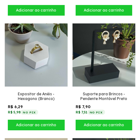
Expositor de Anéis -
Suporte para Brincos -
Hexagono (Branco)
Pendente Montável Preto
R$ 6,29
R$ 7,90
R$ 5,98
R$ 7,51
NO PIX
NO PIX