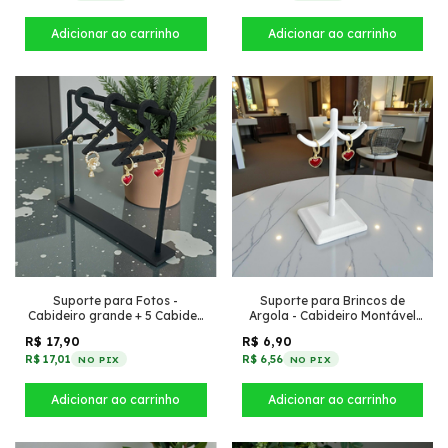
Suporte para Fotos -
Suporte para Brincos de
Cabideiro grande + 5 Cabides
Argola - Cabideiro Montável
(Montável) (Preto)
Branco
R$ 17,90
R$ 6,90
R$ 17,01
R$ 6,56
NO PIX
NO PIX