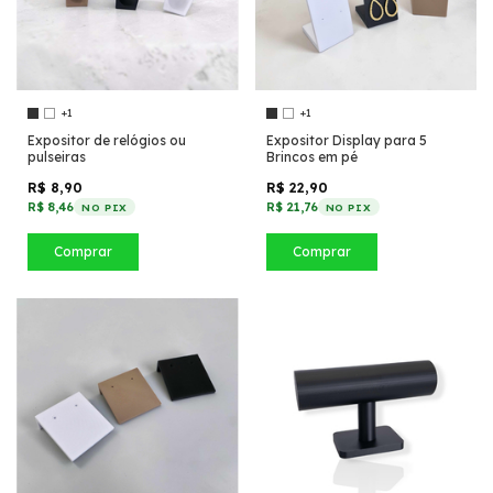
+1
+1
Expositor de relógios ou
Expositor Display para 5
pulseiras
Brincos em pé
R$ 8,90
R$ 22,90
R$ 8,46
R$ 21,76
NO PIX
NO PIX
Comprar
Comprar