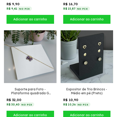
(Branco)
R$ 9,90
R$ 16,70
R$ 9,41
R$ 15,87
NO PIX
NO PIX
Suporte para Foto -
Expositor de Trio Brincos -
Plataforma quadrada G
Médio em pé (Preto)
(Branco)
R$ 32,00
R$ 10,90
R$ 30,40
R$ 10,36
NO PIX
NO PIX