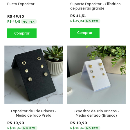
Busto Expositor
Suporte Expositor - Cilíndrico
de pulseiras grande
R$ 41,31
R$ 49,90
R$ 39,24
NO PIX
R$ 47,41
NO PIX
Comprar
Comprar
Expositor de Trio Brincos -
Expositor de Trio Brincos -
Médio deitado Preto
Médio deitado (Branco)
R$ 10,90
R$ 10,90
R$ 10,36
R$ 10,36
NO PIX
NO PIX