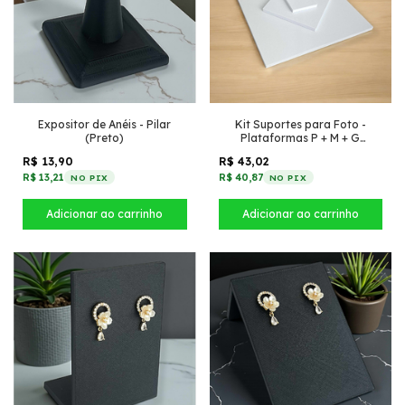
Expositor de Anéis - Pilar
Kit Suportes para Foto -
(Preto)
Plataformas P + M + G
(Branco)
R$ 13,90
R$ 43,02
R$ 13,21
R$ 40,87
NO PIX
NO PIX