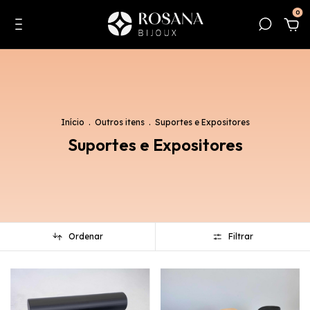
0
Início
.
Outros itens
.
Suportes e Expositores
Suportes e Expositores
Ordenar
Filtrar