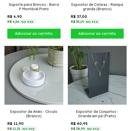
Suporte para Brincos - Barra
Expositor de Colares - Rampa
P Montável Preto
grande (Branco)
R$ 6,90
R$ 37,00
R$ 6,56
R$ 35,15
NO PIX
NO PIX
Expositor de Anéis - Círculo
Expositor de Conjuntos -
(Branco)
Grande em pé (Preto)
R$ 11,90
R$ 40,95
R$ 11,31
R$ 38,90
NO PIX
NO PIX