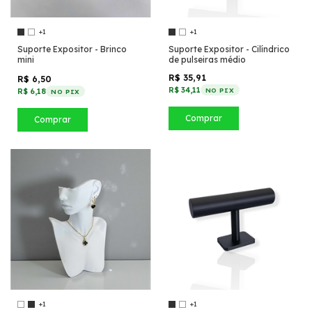
+1
+1
Suporte Expositor - Brinco
Suporte Expositor - Cilíndrico
mini
de pulseiras médio
R$ 35,91
R$ 6,50
R$ 34,11
NO PIX
R$ 6,18
NO PIX
Comprar
Comprar
+1
+1